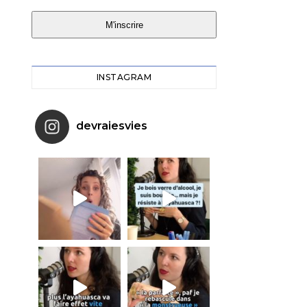
M'inscrire
INSTAGRAM
devraiesvies