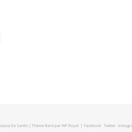
tasia De Santis |
Thème Bard par
WP Royal
.
Facebook
Twitter
Instag