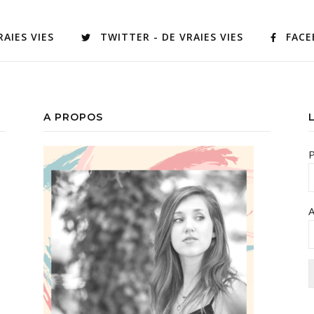
AIES VIES
TWITTER - DE VRAIES VIES
FACE
A PROPOS
A