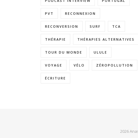
PODCAST INTERVIEW
PORTUGAL
PVT
RECONNEXION
RECONVERSION
SURF
TCA
THÉRAPIE
THÉRAPIES ALTERNATIVES
TOUR DU MONDE
ULULE
VOYAGE
VÉLO
ZÉROPOLLUTION
ÉCRITURE
2026 Anas