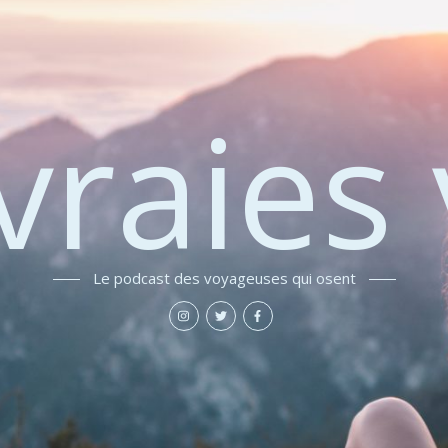
vraies 
Le podcast des voyageuses qui osent