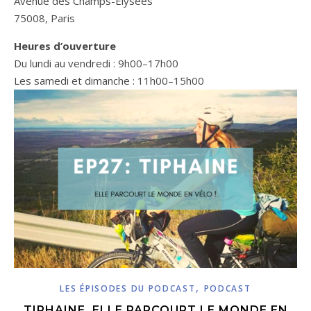
Avenue des Champs-Élysées
75008, Paris
Heures d’ouverture
Du lundi au vendredi : 9h00–17h00
Les samedi et dimanche : 11h00–15h00
,
LES ÉPISODES DU PODCAST
PODCAST
TIPHAINE, ELLE PARCOURT LE MONDE EN