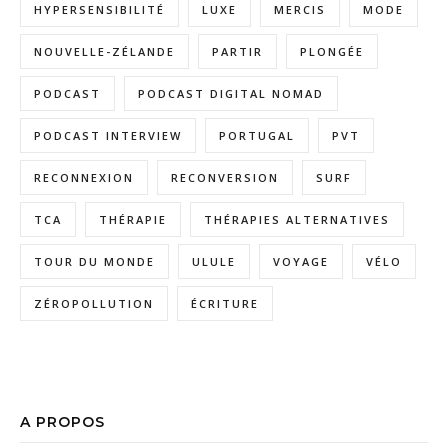
HYPERSENSIBILITÉ
LUXE
MERCIS
MODE
NOUVELLE-ZÉLANDE
PARTIR
PLONGÉE
PODCAST
PODCAST DIGITAL NOMAD
PODCAST INTERVIEW
PORTUGAL
PVT
RECONNEXION
RECONVERSION
SURF
TCA
THÉRAPIE
THÉRAPIES ALTERNATIVES
TOUR DU MONDE
ULULE
VOYAGE
VÉLO
ZÉROPOLLUTION
ÉCRITURE
A PROPOS