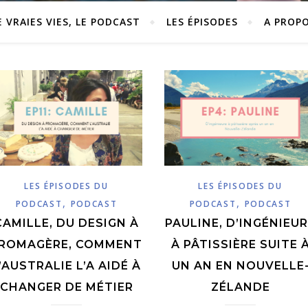
E VRAIES VIES, LE PODCAST
LES ÉPISODES
A PROP
LES ÉPISODES DU
LES ÉPISODES DU
,
,
PODCAST
PODCAST
PODCAST
PODCAST
CAMILLE, DU DESIGN À
PAULINE, D’INGÉNIEU
ROMAGÈRE, COMMENT
À PÂTISSIÈRE SUITE 
’AUSTRALIE L’A AIDÉ À
UN AN EN NOUVELLE
CHANGER DE MÉTIER
ZÉLANDE