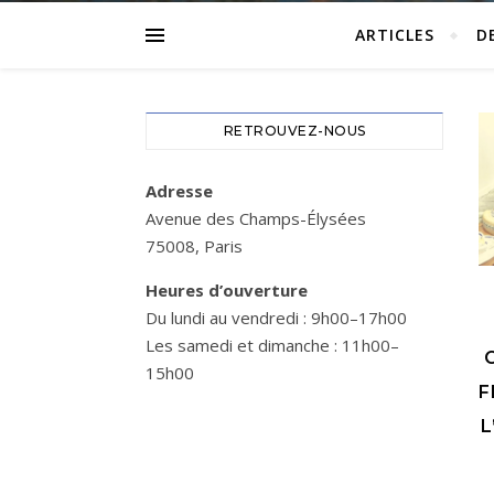
ARTICLES
D
RETROUVEZ-NOUS
Adresse
Avenue des Champs-Élysées
75008, Paris
Heures d’ouverture
Du lundi au vendredi : 9h00–17h00
Les samedi et dimanche : 11h00–
15h00
F
L