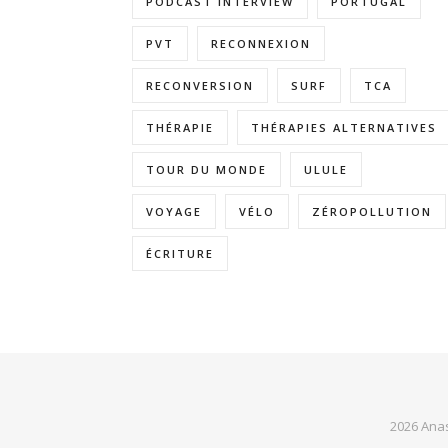
PODCAST INTERVIEW
PORTUGAL
PVT
RECONNEXION
RECONVERSION
SURF
TCA
THÉRAPIE
THÉRAPIES ALTERNATIVES
TOUR DU MONDE
ULULE
VOYAGE
VÉLO
ZÉROPOLLUTION
ÉCRITURE
2026 Anas