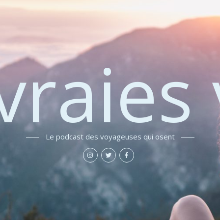
vraies 
Le podcast des voyageuses qui osent