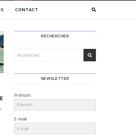
OS
CONTACT
RECHERCHER
NEWSLETTER
Prénom
RE
À
-
E-mail