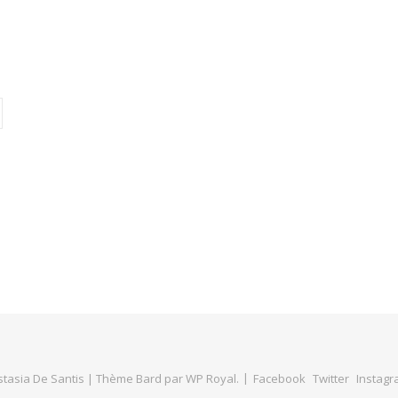
tasia De Santis |
Thème Bard par
WP Royal
.
Facebook
Twitter
Instag