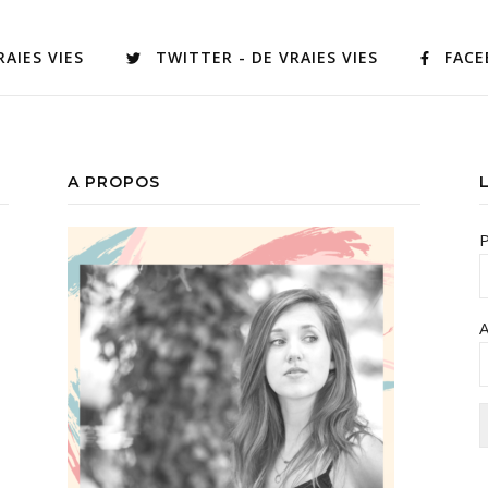
AIES VIES
TWITTER - DE VRAIES VIES
FACE
A PROPOS
A