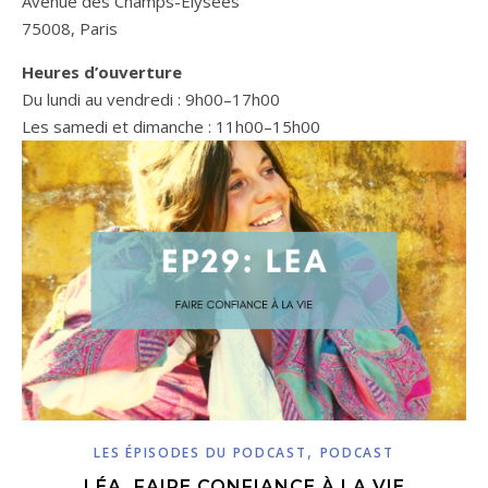
Avenue des Champs-Élysées
75008, Paris
Heures d’ouverture
Du lundi au vendredi : 9h00–17h00
Les samedi et dimanche : 11h00–15h00
,
LES ÉPISODES DU PODCAST
PODCAST
LÉA, FAIRE CONFIANCE À LA VIE