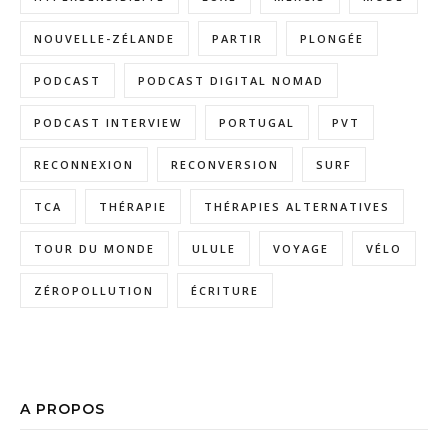
NOUVELLE-ZÉLANDE
PARTIR
PLONGÉE
PODCAST
PODCAST DIGITAL NOMAD
PODCAST INTERVIEW
PORTUGAL
PVT
RECONNEXION
RECONVERSION
SURF
TCA
THÉRAPIE
THÉRAPIES ALTERNATIVES
TOUR DU MONDE
ULULE
VOYAGE
VÉLO
ZÉROPOLLUTION
ÉCRITURE
A PROPOS