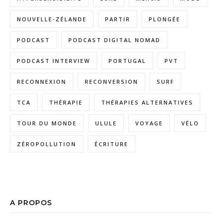
NOUVELLE-ZÉLANDE
PARTIR
PLONGÉE
PODCAST
PODCAST DIGITAL NOMAD
PODCAST INTERVIEW
PORTUGAL
PVT
RECONNEXION
RECONVERSION
SURF
TCA
THÉRAPIE
THÉRAPIES ALTERNATIVES
TOUR DU MONDE
ULULE
VOYAGE
VÉLO
ZÉROPOLLUTION
ÉCRITURE
A PROPOS