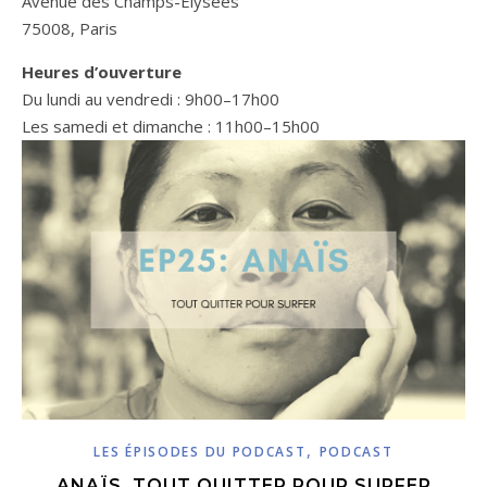
Avenue des Champs-Élysées
75008, Paris
Heures d’ouverture
Du lundi au vendredi : 9h00–17h00
Les samedi et dimanche : 11h00–15h00
,
LES ÉPISODES DU PODCAST
PODCAST
ANAÏS, TOUT QUITTER POUR SURFER