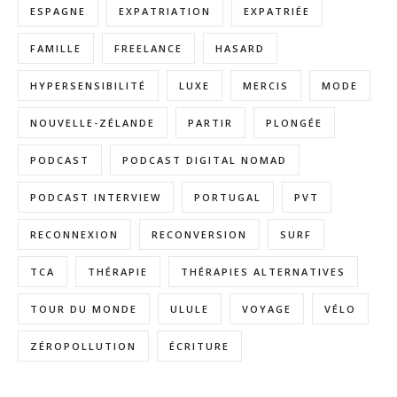
ESPAGNE
EXPATRIATION
EXPATRIÉE
FAMILLE
FREELANCE
HASARD
HYPERSENSIBILITÉ
LUXE
MERCIS
MODE
NOUVELLE-ZÉLANDE
PARTIR
PLONGÉE
PODCAST
PODCAST DIGITAL NOMAD
PODCAST INTERVIEW
PORTUGAL
PVT
RECONNEXION
RECONVERSION
SURF
TCA
THÉRAPIE
THÉRAPIES ALTERNATIVES
TOUR DU MONDE
ULULE
VOYAGE
VÉLO
ZÉROPOLLUTION
ÉCRITURE