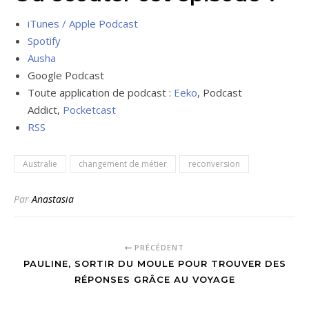
iTunes / Apple Podcast
Spotify
Ausha
Google Podcast
Toute application de podcast :
Eeko
, Podcast
Addict,
Pocketcast
RSS
Australie
changement de métier
reconversion
Par
Anastasia
PRÉCÉDENT
PAULINE, SORTIR DU MOULE POUR TROUVER DES
RÉPONSES GRÂCE AU VOYAGE