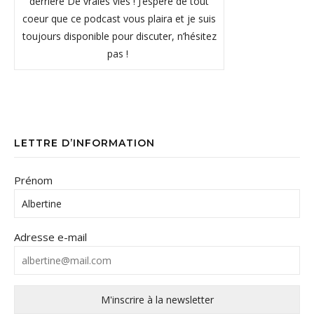
derrière De vraies vies ! J’espère de tout
coeur que ce podcast vous plaira et je suis
toujours disponible pour discuter, n’hésitez
pas !
LETTRE D’INFORMATION
Prénom
Adresse e-mail