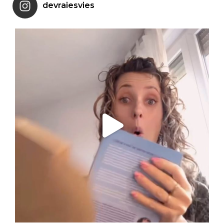
devraiesvies