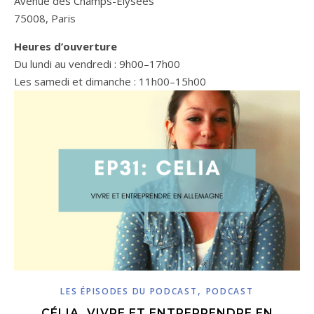
Avenue des Champs-Élysées
75008, Paris
Heures d’ouverture
Du lundi au vendredi : 9h00–17h00
Les samedi et dimanche : 11h00–15h00
,
LES ÉPISODES DU PODCAST
PODCAST
CÉLIA, VIVRE ET ENTREPRENDRE EN