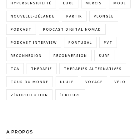
HYPERSENSIBILITÉ
LUXE
MERCIS
MODE
NOUVELLE-ZÉLANDE
PARTIR
PLONGÉE
PODCAST
PODCAST DIGITAL NOMAD
PODCAST INTERVIEW
PORTUGAL
PVT
RECONNEXION
RECONVERSION
SURF
TCA
THÉRAPIE
THÉRAPIES ALTERNATIVES
TOUR DU MONDE
ULULE
VOYAGE
VÉLO
ZÉROPOLLUTION
ÉCRITURE
A PROPOS