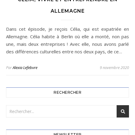
ALLEMAGNE
Dans cet épisode, je reçois Célia, qui est expatriée en
Allemagne. Célia habite à Berlin où elle a monté, non pas
une, mais deux entreprises ! Avec elle, nous avons parlé
des différences culturelles entre nos deux pays, de ce…
Par
Alexia Lefebvre
9 novembre 2020
RECHERCHER
NEWSLETTER