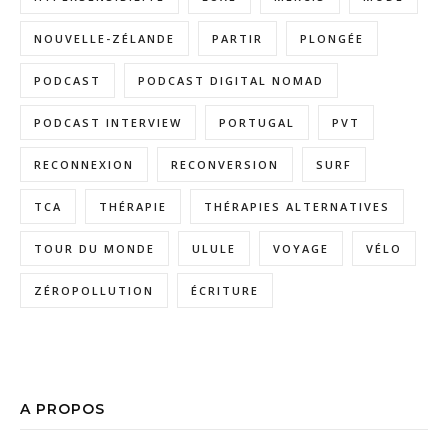
NOUVELLE-ZÉLANDE
PARTIR
PLONGÉE
PODCAST
PODCAST DIGITAL NOMAD
PODCAST INTERVIEW
PORTUGAL
PVT
RECONNEXION
RECONVERSION
SURF
TCA
THÉRAPIE
THÉRAPIES ALTERNATIVES
TOUR DU MONDE
ULULE
VOYAGE
VÉLO
ZÉROPOLLUTION
ÉCRITURE
A PROPOS