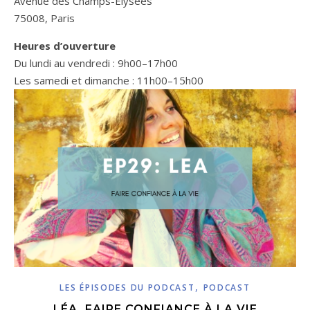
Avenue des Champs-Élysées
75008, Paris
Heures d’ouverture
Du lundi au vendredi : 9h00–17h00
Les samedi et dimanche : 11h00–15h00
,
LES ÉPISODES DU PODCAST
PODCAST
LÉA, FAIRE CONFIANCE À LA VIE