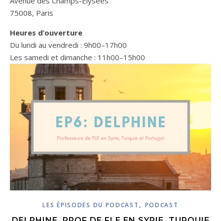
Avenue des Champs-Élysées
75008, Paris
Heures d’ouverture
Du lundi au vendredi : 9h00–17h00
Les samedi et dimanche : 11h00–15h00
,
LES ÉPISODES DU PODCAST
PODCAST
DELPHINE, PROF DE FLE EN SYRIE, TURQUIE