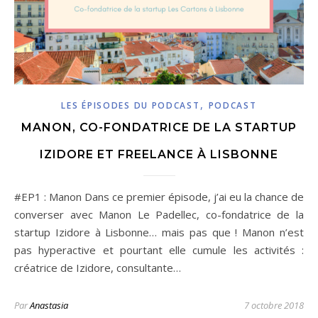
,
LES ÉPISODES DU PODCAST
PODCAST
MANON, CO-FONDATRICE DE LA STARTUP
IZIDORE ET FREELANCE À LISBONNE
#EP1 : Manon Dans ce premier épisode, j’ai eu la chance de
converser avec Manon Le Padellec, co-fondatrice de la
startup Izidore à Lisbonne… mais pas que ! Manon n’est
pas hyperactive et pourtant elle cumule les activités :
créatrice de Izidore, consultante…
Par
Anastasia
7 octobre 2018