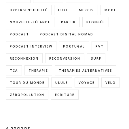
HYPERSENSIBILITÉ
LUXE
MERCIS
MODE
NOUVELLE-ZÉLANDE
PARTIR
PLONGÉE
PODCAST
PODCAST DIGITAL NOMAD
PODCAST INTERVIEW
PORTUGAL
PVT
RECONNEXION
RECONVERSION
SURF
TCA
THÉRAPIE
THÉRAPIES ALTERNATIVES
TOUR DU MONDE
ULULE
VOYAGE
VÉLO
ZÉROPOLLUTION
ÉCRITURE
A PROPOS