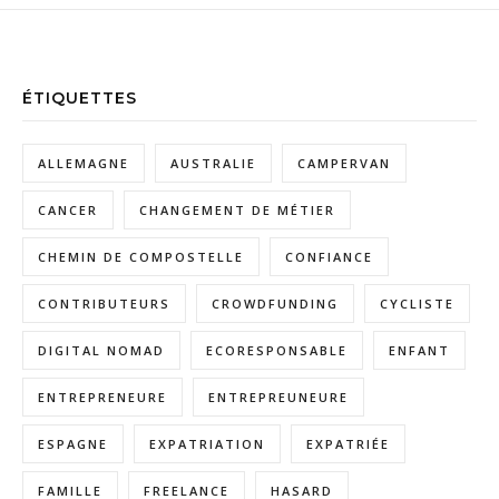
ÉTIQUETTES
ALLEMAGNE
AUSTRALIE
CAMPERVAN
CANCER
CHANGEMENT DE MÉTIER
CHEMIN DE COMPOSTELLE
CONFIANCE
CONTRIBUTEURS
CROWDFUNDING
CYCLISTE
DIGITAL NOMAD
ECORESPONSABLE
ENFANT
ENTREPRENEURE
ENTREPREUNEURE
ESPAGNE
EXPATRIATION
EXPATRIÉE
FAMILLE
FREELANCE
HASARD