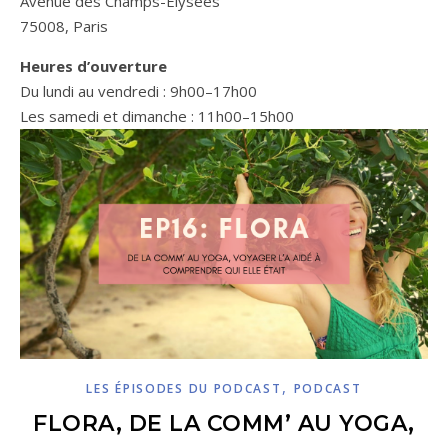
Avenue des Champs-Élysées
75008, Paris
Heures d’ouverture
Du lundi au vendredi : 9h00–17h00
Les samedi et dimanche : 11h00–15h00
,
LES ÉPISODES DU PODCAST
PODCAST
FLORA, DE LA COMM’ AU YOGA,