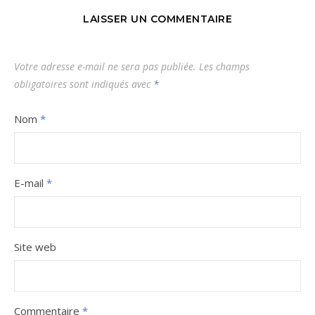
LAISSER UN COMMENTAIRE
Votre adresse e-mail ne sera pas publiée.
Les champs
obligatoires sont indiqués avec
*
Nom
*
E-mail
*
Site web
Commentaire
*