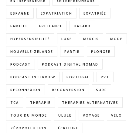
ENTREPRENEURE
ENTREPREUNEURE
ESPAGNE
EXPATRIATION
EXPATRIÉE
FAMILLE
FREELANCE
HASARD
HYPERSENSIBILITÉ
LUXE
MERCIS
MODE
NOUVELLE-ZÉLANDE
PARTIR
PLONGÉE
PODCAST
PODCAST DIGITAL NOMAD
PODCAST INTERVIEW
PORTUGAL
PVT
RECONNEXION
RECONVERSION
SURF
TCA
THÉRAPIE
THÉRAPIES ALTERNATIVES
TOUR DU MONDE
ULULE
VOYAGE
VÉLO
ZÉROPOLLUTION
ÉCRITURE