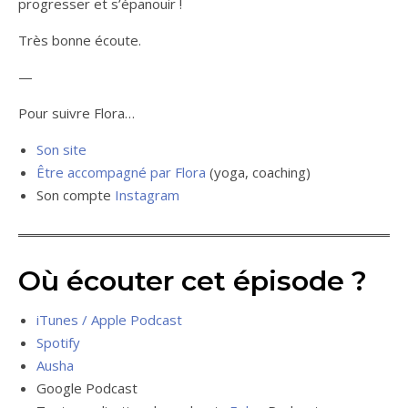
progresser et s’épanouir !
Très bonne écoute.
—
Pour suivre Flora…
Son site
Être accompagné par Flora
(yoga, coaching)
Son compte
Instagram
Où écouter cet épisode ?
iTunes / Apple Podcast
Spotify
Ausha
Google Podcast