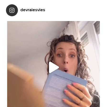
devraiesvies