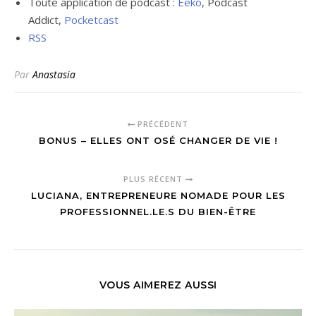
Toute application de podcast :
Eeko
, Podcast
Addict,
Pocketcast
RSS
Par
Anastasia
PRÉCÉDENT
BONUS – ELLES ONT OSÉ CHANGER DE VIE !
PLUS RÉCENT
LUCIANA, ENTREPRENEURE NOMADE POUR LES
PROFESSIONNEL.LE.S DU BIEN-ÊTRE
VOUS AIMEREZ AUSSI